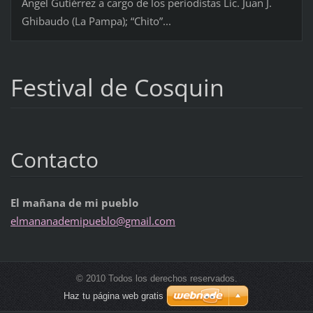
Ángel Gutiérrez a cargo de los periodistas Lic. Juan J.
Ghibaudo (La Pampa); “Chito”...
Festival de Cosquin
Contacto
El mañana de mi pueblo
elmanana
demipueb
lo@gmail
.com
© 2010 Todos los derechos reservados.
Haz tu página web gratis