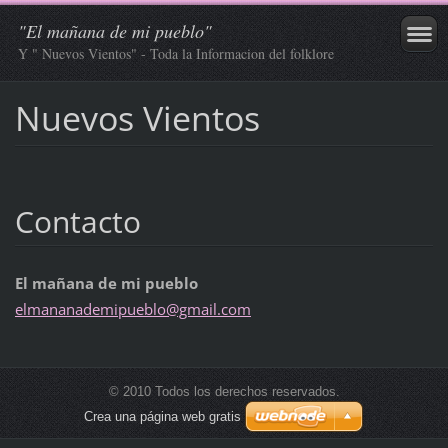
"El mañana de mi pueblo"
Y " Nuevos Vientos" - Toda la Informacion del folklore
Nuevos Vientos
Contacto
El mañana de mi pueblo
elmanana
demipueb
lo@gmail
.com
© 2010 Todos los derechos reservados.
Crea una página web gratis