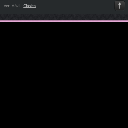
Ver:
Móvil
|
Clásica