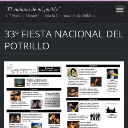
"El mañana de mi pueblo"
Y " Nuevos Vientos" - Toda la Informacion del folklore
33º FIESTA NACIONAL DEL
POTRILLO