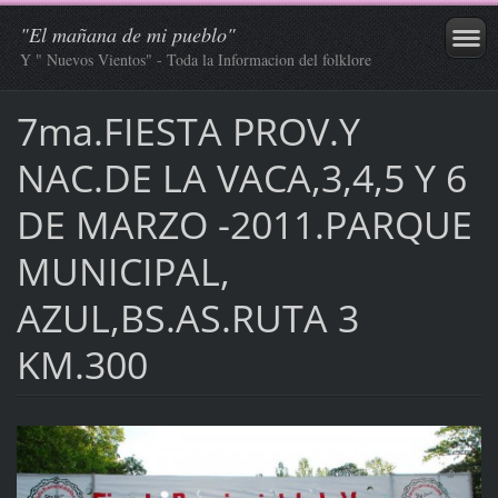
"El mañana de mi pueblo"
Y " Nuevos Vientos" - Toda la Informacion del folklore
7ma.FIESTA PROV.Y
NAC.DE LA VACA,3,4,5 Y 6
DE MARZO -2011.PARQUE
MUNICIPAL,
AZUL,BS.AS.RUTA 3
KM.300