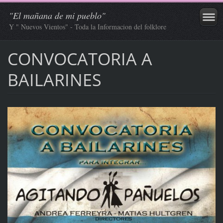
"El mañana de mi pueblo"
Y " Nuevos Vientos" - Toda la Informacion del folklore
CONVOCATORIA A
BAILARINES