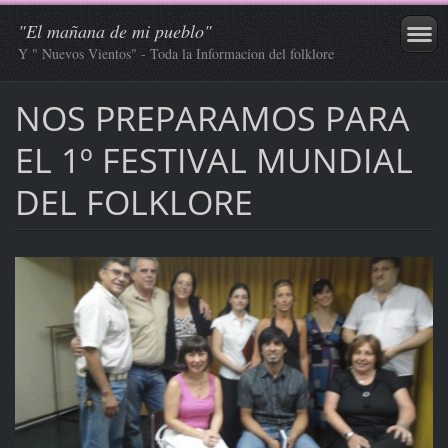
"El mañana de mi pueblo"
Y " Nuevos Vientos" - Toda la Informacion del folklore
NOS PREPARAMOS PARA
EL 1º FESTIVAL MUNDIAL
DEL FOLKLORE