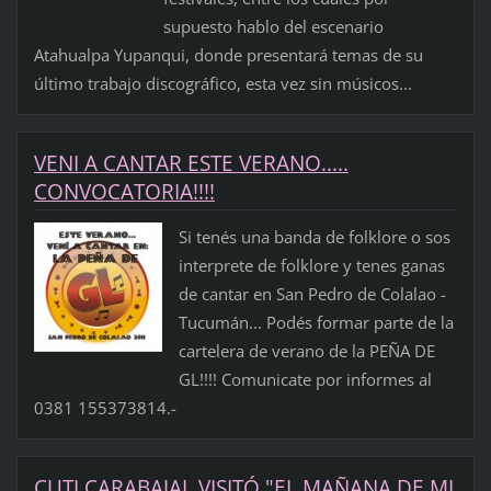
supuesto hablo del escenario
Atahualpa Yupanqui, donde presentará temas de su
último trabajo discográfico, esta vez sin músicos...
VENI A CANTAR ESTE VERANO.....
CONVOCATORIA!!!!
Si tenés una banda de folklore o sos
interprete de folklore y tenes ganas
de cantar en San Pedro de Colalao -
Tucumán... Podés formar parte de la
cartelera de verano de la PEÑA DE
GL!!!! Comunicate por informes al
0381 155373814.-
CUTI CARABAJAL VISITÓ "EL MAÑANA DE MI