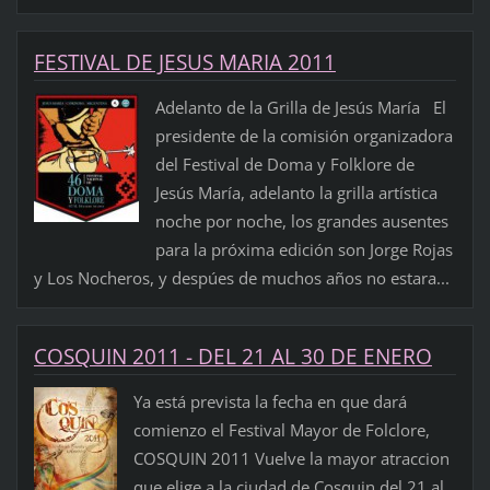
FESTIVAL DE JESUS MARIA 2011
Adelanto de la Grilla de Jesús María El
presidente de la comisión organizadora
del Festival de Doma y Folklore de
Jesús María, adelanto la grilla artística
noche por noche, los grandes ausentes
para la próxima edición son Jorge Rojas
y Los Nocheros, y despúes de muchos años no estara...
COSQUIN 2011 - DEL 21 AL 30 DE ENERO
Ya está prevista la fecha en que dará
comienzo el Festival Mayor de Folclore,
COSQUIN 2011 Vuelve la mayor atraccion
que elige a la ciudad de Cosquin del 21 al