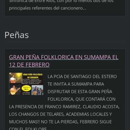
Sinfónica de Entre Ríos, con por lo menos dos de los
principales referentes del cancionero...
Peñas
GRAN PEÑA FOLKLORICA EN SUMAMPA EL
12 DE FEBRERO
LA PCIA DE SANTIAGO DEL ESTERO
TE INVITA A SUMAMPA PARA
DISFRUTAR DE ESTA GRAN PEÑA
FOLKLORICA, QUE CONTARÁ CON
LA PRESENCIA DE FRANCO RAMIREZ, CLAUDIO ACOSTA,
LOS CHANGOS DE TELARES, ACADEMIAS LOCALES Y
MUCHOS MAS!! NO TE LA PIERDAS, FEBRERO SIGUE
CON EL FOLKLORE