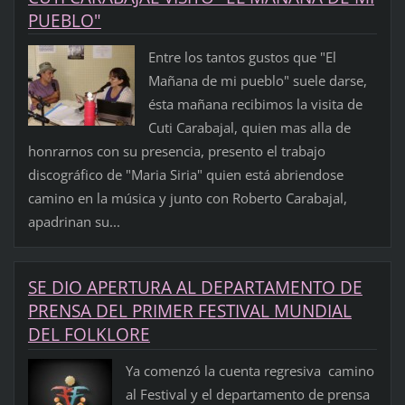
PUEBLO"
Entre los tantos gustos que "El
Mañana de mi pueblo" suele darse,
ésta mañana recibimos la visita de
Cuti Carabajal, quien mas alla de
honrarnos con su presencia, presento el trabajo
discográfico de "Maria Siria" quien está abriendose
camino en la música y junto con Roberto Carabajal,
apadrinan su...
SE DIO APERTURA AL DEPARTAMENTO DE
PRENSA DEL PRIMER FESTIVAL MUNDIAL
DEL FOLKLORE
Ya comenzó la cuenta regresiva camino
al Festival y el departamento de prensa