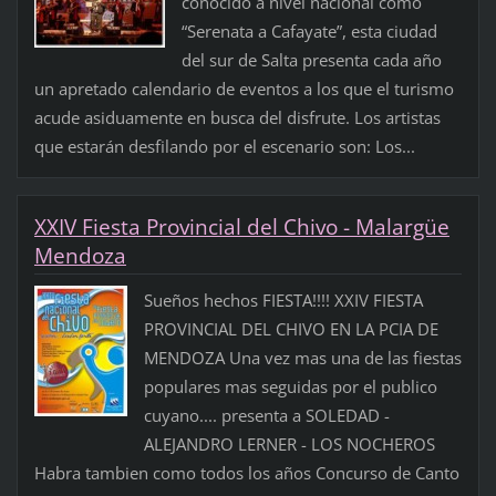
conocido a nivel nacional como
“Serenata a Cafayate”, esta ciudad
del sur de Salta presenta cada año
un apretado calendario de eventos a los que el turismo
acude asiduamente en busca del disfrute. Los artistas
que estarán desfilando por el escenario son: Los...
XXIV Fiesta Provincial del Chivo - Malargüe
Mendoza
Sueños hechos FIESTA!!!! XXIV FIESTA
PROVINCIAL DEL CHIVO EN LA PCIA DE
MENDOZA Una vez mas una de las fiestas
populares mas seguidas por el publico
cuyano.... presenta a SOLEDAD -
ALEJANDRO LERNER - LOS NOCHEROS
Habra tambien como todos los años Concurso de Canto