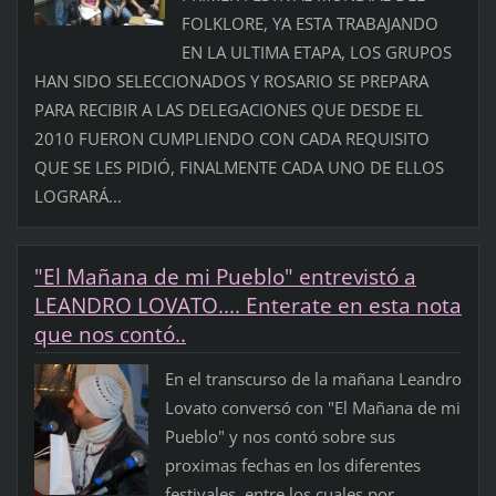
FOLKLORE, YA ESTA TRABAJANDO
EN LA ULTIMA ETAPA, LOS GRUPOS
HAN SIDO SELECCIONADOS Y ROSARIO SE PREPARA
PARA RECIBIR A LAS DELEGACIONES QUE DESDE EL
2010 FUERON CUMPLIENDO CON CADA REQUISITO
QUE SE LES PIDIÓ, FINALMENTE CADA UNO DE ELLOS
LOGRARÁ...
"El Mañana de mi Pueblo" entrevistó a
LEANDRO LOVATO.... Enterate en esta nota
que nos contó..
En el transcurso de la mañana Leandro
Lovato conversó con "El Mañana de mi
Pueblo" y nos contó sobre sus
proximas fechas en los diferentes
festivales, entre los cuales por